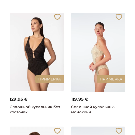
ПРИМЕРКА
ПРИМЕРКА
129.95
€
119.95
€
Сплошной купальник без
Сплошной купальник-
косточек
монокини