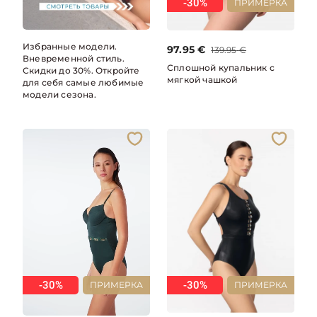
-30%
ПРИМЕРКА
Избранные модели.
97.95
€
139.95
€
Вневременной стиль.
Сплошной купальник с
Скидки до 30%. Откройте
мягкой чашкой
для себя самые любимые
модели сезона.
-30%
-30%
ПРИМЕРКА
ПРИМЕРКА