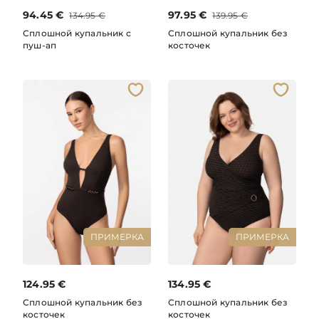
94.45
€
97.95
€
134.95
€
139.95
€
Сплошной купальник с
Сплошной купальник без
пуш-ап
косточек
ПРИМЕРКА
ПРИМЕРКА
124.95
€
134.95
€
Сплошной купальник без
Сплошной купальник без
косточек
косточек