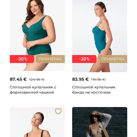
-30%
-30%
ПРИМЕРКА
ПРИМЕРКА
87.45
€
83.95
€
124.95
€
119.95
€
Сплошной купальник с
Сплошной купальник
формованной чашкой
бандо на косточках