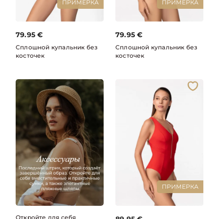
ПРИМЕРКА
ПРИМЕРКА
79.95
€
79.95
€
Сплошной купальник без
Сплошной купальник без
косточек
косточек
ПРИМЕРКА
Откройте для себя