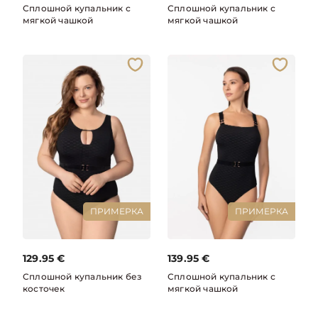
Сплошной купальник с
Сплошной купальник с
мягкой чашкой
мягкой чашкой
ПРИМЕРКА
ПРИМЕРКА
129.95
€
139.95
€
Сплошной купальник без
Сплошной купальник с
косточек
мягкой чашкой