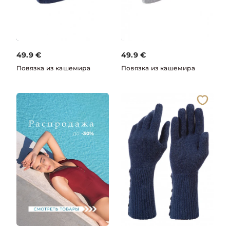
49.9
€
49.9
€
Повязка из кашемира
Повязка из кашемира