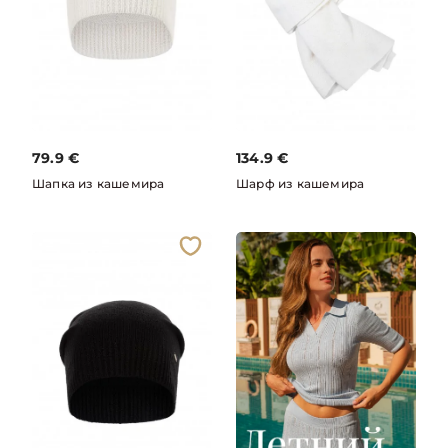
79.9
€
134.9
€
Шапка из кашемира
Шарф из кашемира