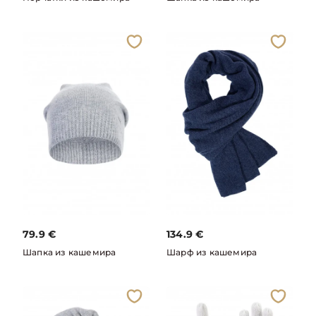
79.9
€
134.9
€
Шапка из кашемира
Шарф из кашемира