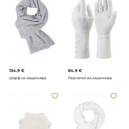
134.9
€
84.9
€
Шарф из кашемира
Перчатки из кашемира