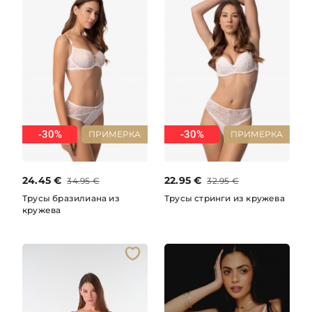
-30%
-30%
ПРИМЕРКА
ПРИМЕРКА
24.45
€
22.95
€
34.95
€
32.95
€
Трусы бразилиана из
Трусы стринги из кружева
кружева