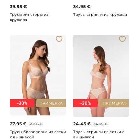
39.95
€
34.95
€
Трусы хипстеры из
Трусы стринги из кружева
кружева
-30%
-30%
ПРИМЕРКА
ПРИМЕРКА
27.95
€
24.45
€
39.95
€
34.95
€
Трусы бразилиана из сетки
Трусы стринги из сетки с
с вышивкой
вышивкой