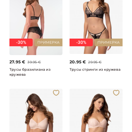
-30%
-30%
ПРИМЕРКА
ПРИМЕРКА
27.95
€
20.95
€
39.95
€
29.95
€
Трусы бразилиана из
Трусы стринги из кружева
кружева