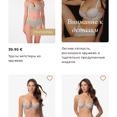
ПРИМЕРКА
Летняя лёгкость,
39.95
€
роскошное кружево и
Трусы хипстеры из
тщательно продуманные
кружева
модели.