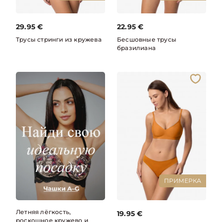
29.95
€
22.95
€
Трусы стринги из кружева
Бесшовные трусы
бразилиана
ПРИМЕРКА
Летняя лёгкость,
19.95
€
роскошное кружево и