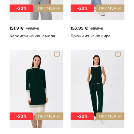
-20%
-30%
ПРИМЕРКА
ПРИМЕРКА
151.9
€
153.95
€
189.9
€
219.9
€
Кардиган из кашемира
Брюки из кашемира
-20%
-20%
ПРИМЕРКА
ПРИМЕРКА