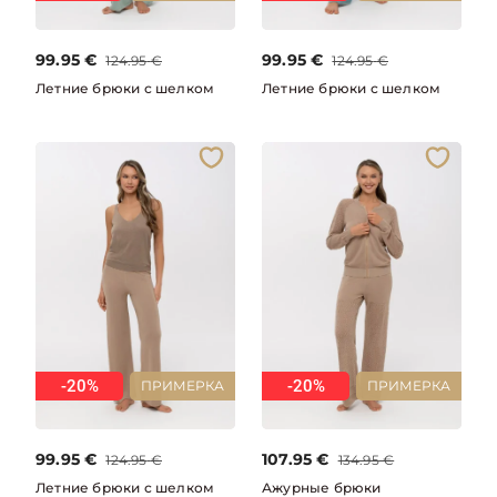
99.95
€
99.95
€
124.95
€
124.95
€
Летние брюки с шелком
Летние брюки с шелком
-20%
-20%
ПРИМЕРКА
ПРИМЕРКА
99.95
€
107.95
€
124.95
€
134.95
€
Летние брюки с шелком
Ажурные брюки