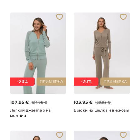
-20%
-20%
ПРИМЕРКА
ПРИМЕРКА
107.95
€
103.95
€
134.95
€
129.95
€
Легкий джемпер на
Брюки из шелка и вискозы
молнии