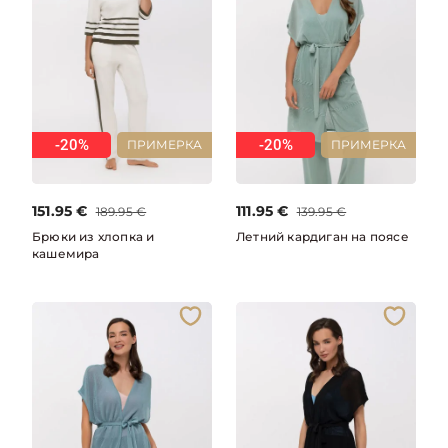
-20%
-20%
ПРИМЕРКА
ПРИМЕРКА
151.95
€
111.95
€
189.95
€
139.95
€
Брюки из хлопка и
Летний кардиган на поясе
кашемира