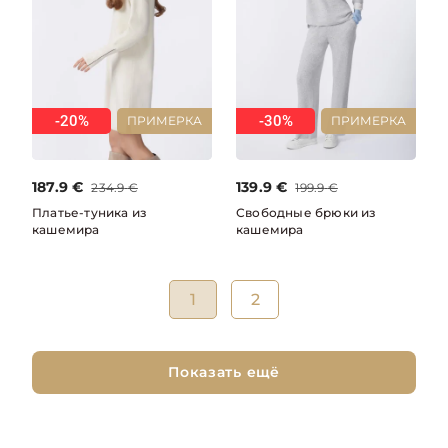
-20%
-30%
ПРИМЕРКА
ПРИМЕРКА
187.9
€
139.9
€
234.9
€
199.9
€
Платье-туника из
Свободные брюки из
кашемира
кашемира
1
2
Показать ещё