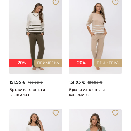
-20%
-20%
ПРИМЕРКА
ПРИМЕРКА
151.95
€
151.95
€
189.95
€
189.95
€
Брюки из хлопка и
Брюки из хлопка и
кашемира
кашемира