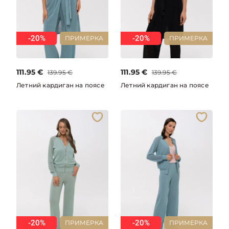
-20%
-20%
ПРИМЕРКА
ПРИМЕРКА
111.95
€
111.95
€
139.95
€
139.95
€
Летний кардиган на поясе
Летний кардиган на поясе
-20%
-20%
ПРИМЕРКА
ПРИМЕРКА