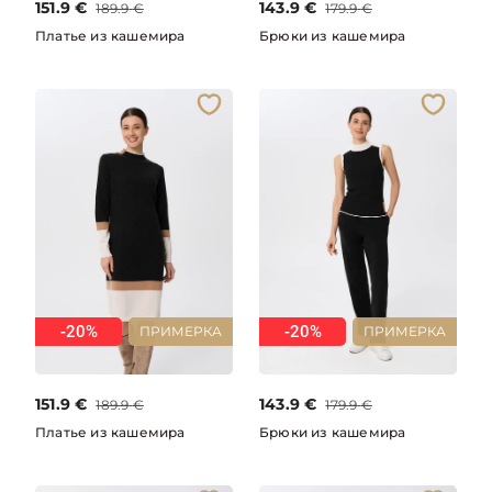
151.9
€
143.9
€
189.9
€
179.9
€
Платье из кашемира
Брюки из кашемира
-20%
-20%
ПРИМЕРКА
ПРИМЕРКА
151.9
€
143.9
€
189.9
€
179.9
€
Платье из кашемира
Брюки из кашемира