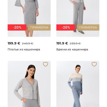
-20%
-20%
ПРИМЕРКА
ПРИМЕРКА
199.9
€
191.9
€
249.9
€
239.9
€
Платье из кашемира
Брюки из кашемира