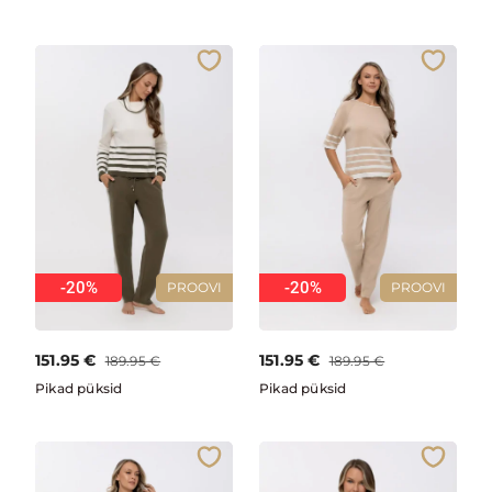
-20%
-20%
PROOVI
PROOVI
151.95
€
151.95
€
189.95
€
189.95
€
Pikad püksid
Pikad püksid