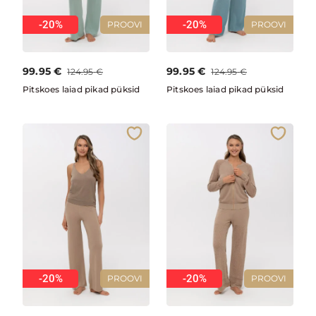
-20%
-20%
PROOVI
PROOVI
99.95
€
99.95
€
124.95
€
124.95
€
Pitskoes laiad pikad püksid
Pitskoes laiad pikad püksid
-20%
-20%
PROOVI
PROOVI