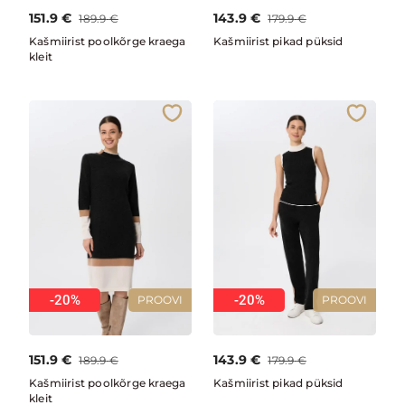
151.9
€
143.9
€
189.9
€
179.9
€
Kašmiirist poolkõrge kraega
Kašmiirist pikad püksid
kleit
-20%
-20%
PROOVI
PROOVI
151.9
€
143.9
€
189.9
€
179.9
€
Kašmiirist poolkõrge kraega
Kašmiirist pikad püksid
kleit