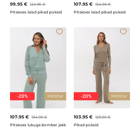
99.95
€
107.95
€
124.95
€
134.95
€
Pitskoes laiad pikad püksid
Pitskoes laiad pikad püksid
-20%
-20%
PROOVI
PROOVI
107.95
€
103.95
€
134.95
€
129.95
€
Pitskoes lukuga bomber jakk
Pikad püksid