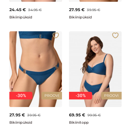
24.45
€
27.95
€
34.95
€
39.95
€
Bikiinipüksid
Bikiinipüksid
-30%
-30%
PROOVI
PROOVI
27.95
€
69.95
€
39.95
€
99.95
€
Bikiinipüksid
Bikiinitopp