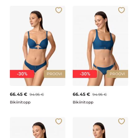
-30%
-30%
PROOVI
PROOVI
66.45
€
66.45
€
94.95
€
94.95
€
Bikiinitopp
Bikiinitopp