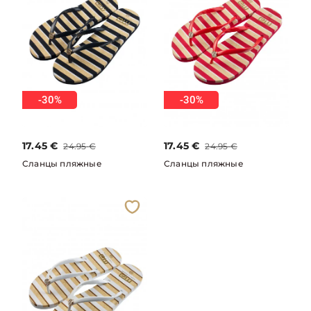
-30%
-30%
17.45
€
17.45
€
24.95
€
24.95
€
Сланцы пляжные
Сланцы пляжные