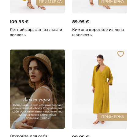
ПРИМЕРКА
ПРИМЕРКА
109.95
€
89.95
€
Летний сарафан из льна и
Кимоно короткое из льна
вискозы
и вискозы
ПРИМЕРКА
Откройте для себя