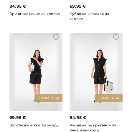
84.95
€
69.95
€
Брюки женские из хлопка
Рубашка женская из
хлопка
ПРИМЕРКА
ПРИМЕРКА
69.95
€
84.95
€
Шорты женские бермуды
Рубашка без рукавов из
льна и вискозы