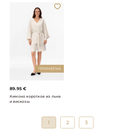
ПРИМЕРКА
89.95
€
Кимоно короткое из льна
и вискозы
1
2
3