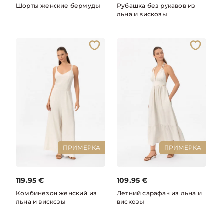
Шорты женские бермуды
Рубашка без рукавов из
льна и вискозы
ПРИМЕРКА
ПРИМЕРКА
119.95
€
109.95
€
Комбинезон женский из
Летний сарафан из льна и
льна и вискозы
вискозы