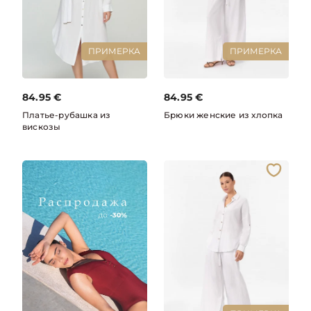
ПРИМЕРКА
ПРИМЕРКА
84.95
€
84.95
€
Платье-рубашка из
Брюки женские из хлопка
вискозы