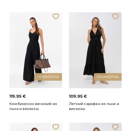
ПРИМЕРКА
ПРИМЕРКА
119.95
€
109.95
€
Комбинезон женский из
Летний сарафан из льна и
льна и вискозы
вискозы