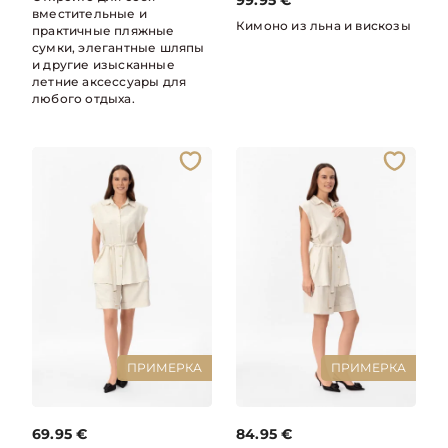
99.95
€
вместительные и
Кимоно из льна и вискозы
практичные пляжные
сумки, элегантные шляпы
и другие изысканные
летние аксессуары для
любого отдыха.
ПРИМЕРКА
ПРИМЕРКА
69.95
€
84.95
€