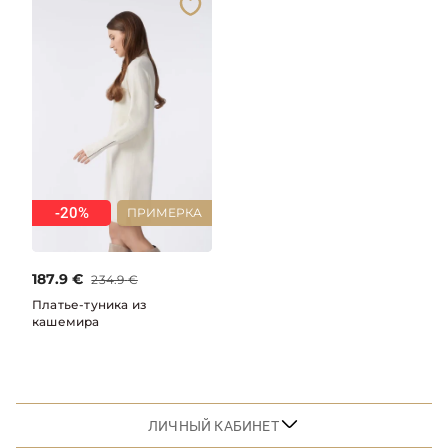
-20%
ПРИМЕРКА
187.9
€
234.9
€
Платье-туника из
кашемира
ЛИЧНЫЙ КАБИНЕТ