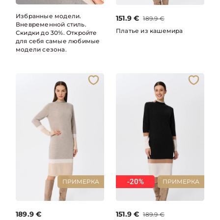
Избранные модели.
151.9
€
189.9
€
Вневременной стиль.
Платье из кашемира
Скидки до 30%. Откройте
для себя самые любимые
модели сезона.
-20%
ПРИМЕРКА
ПРИМЕРКА
189.9
€
151.9
€
189.9
€