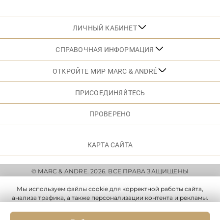
ЛИЧНЫЙ КАБИНЕТ
СПРАВОЧНАЯ ИНФОРМАЦИЯ
ОТКРОЙТЕ МИР MARC & ANDRÉ
ПРИСОЕДИНЯЙТЕСЬ
ПРОВЕРЕНО
КАРТА САЙТА
© MARC & ANDRE. 2026. ВСЕ ПРАВА ЗАЩИЩЕНЫ
Мы используем файлы cookie для корректной работы сайта,
анализа трафика, а также персонализации контента и рекламы.
Вы можете принять все файлы cookie, отклонить все
необязательные или задать собственные настройки.
Подробнее
.