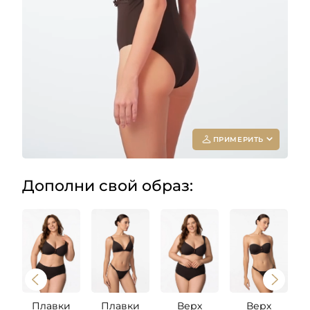
ПРИМЕРИТЬ
Дополни свой образ:
Add your
photo
Deleted after 24 hours
Плавки
Плавки
Верх
Верх