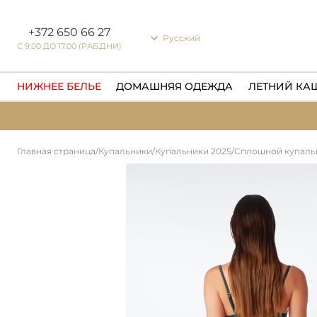
Настройки файлов cookie
+372 650 66 27
Русский
С 9:00 ДО 17:00 (РАБ.ДНИ)
НИЖНЕЕ БЕЛЬЕ
ДОМАШНЯЯ ОДЕЖДА
ЛЕТНИЙ КА
Главная страница
/
Купальники
/
Купальники 2025
/
Сплошной купальн