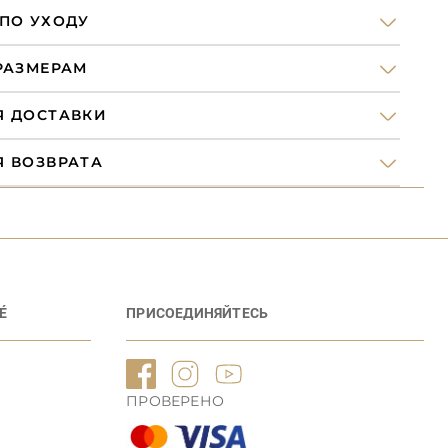
ПО УХОДУ
РАЗМЕРАМ
альника
Верх купальника с
осточках
треугольной
Я ДОСТАВКИ
чашкой
Я ВОЗВРАТА
É
ПРИСОЕДИНЯЙТЕСЬ
ПРОВЕРЕНО