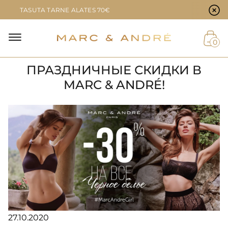
Küpsiste eelistused
TASUTA TARNE ALATES 70€
0
ПРАЗДНИЧНЫЕ СКИДКИ В
MARC & ANDRÉ!
27.10.2020