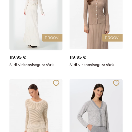
PROOVI
PROOVI
119.95
€
119.95
€
Siidi-viskoosisegust särk
Siidi-viskoosisegust särk