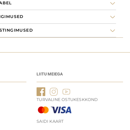
ABEL
NGIMUSED
oo
STINGIMUSED
LIITU MEIEGA
TURVALINE OSTUKESKKOND
SAIDI KAART