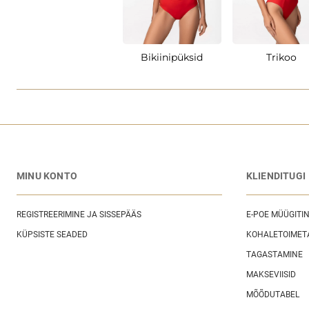
Bikiinipüksid
Trikoo
MINU KONTO
KLIENDITUGI
REGISTREERIMINE JA SISSEPÄÄS
E-POE MÜÜGITI
KÜPSISTE SEADED
KOHALETOIMET
TAGASTAMINE
MAKSEVIISID
MÕÕDUTABEL