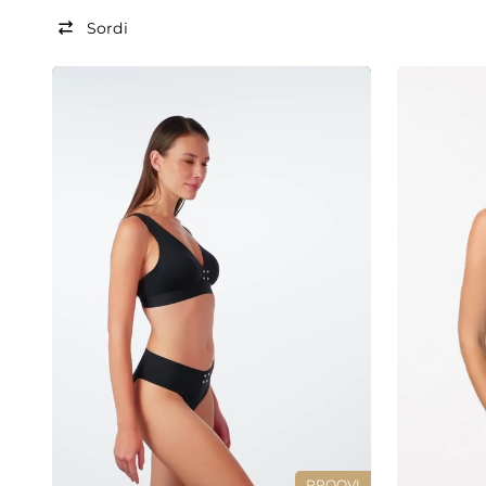
Sordi
PROOVI