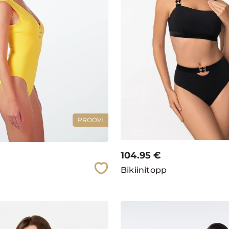
PROOVI
104.95
€
Bikiinitopp