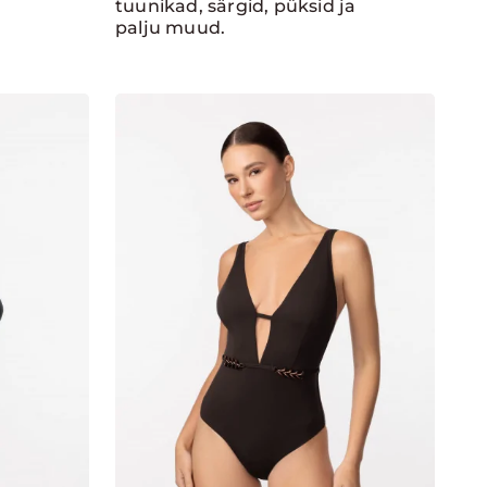
tuunikad, särgid, püksid ja
palju muud.