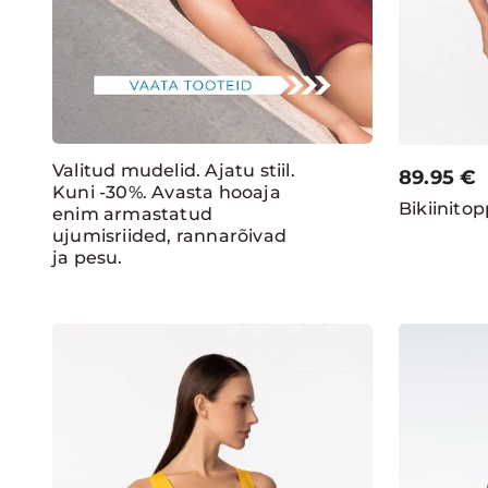
Valitud mudelid. Ajatu stiil.
89.95
€
Kuni -30%. Avasta hooaja
Bikiinito
enim armastatud
ujumisriided, rannarõivad
ja pesu.