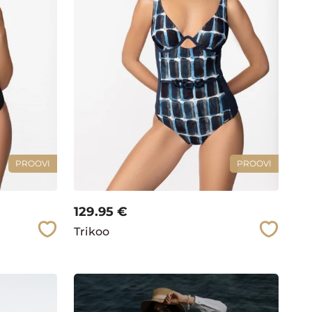
PROOVI
PROOVI
129.95
€
Trikoo