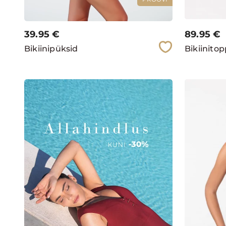
39.95
€
89.95
€
Bikiinipüksid
Bikiinito