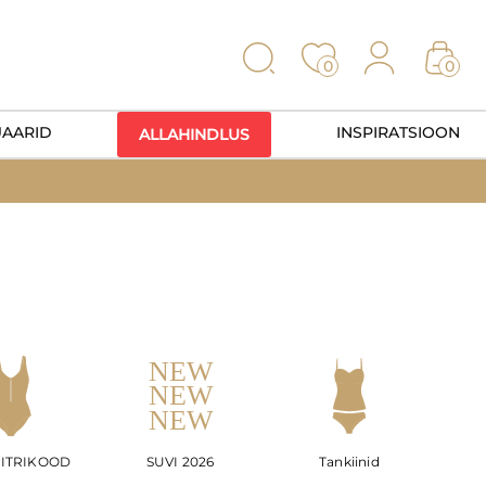
0
0
UAARID
INSPIRATSIOON
ALLAHINDLUS
ITRIKOOD
SUVI 2026
Tankiinid