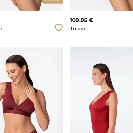
109.95
€
pp
Trikoo