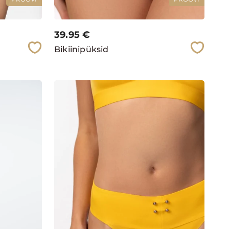
39.95
€
Bikiinipüksid