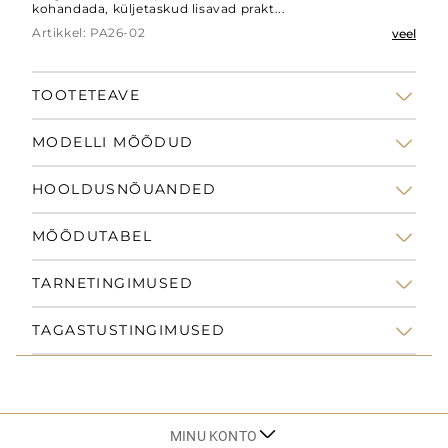
kohandada, küljetaskud lisavad prakt...
Artikkel: PA26-02
veel
TOOTETEAVE
MODELLI MÕÕDUD
HOOLDUSNÕUANDED
MÕÕDUTABEL
TARNETINGIMUSED
TAGASTUSTINGIMUSED
MINU KONTO