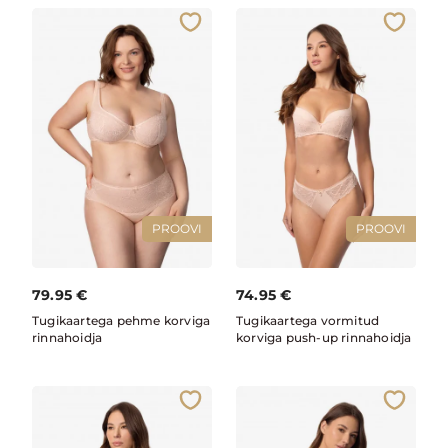
PROOVI
PROOVI
79.95
€
74.95
€
Tugikaartega pehme korviga
Tugikaartega vormitud
rinnahoidja
korviga push-up rinnahoidja