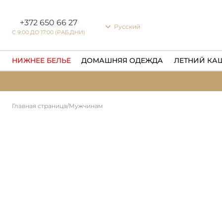
Настройки файлов cookie
+372 650 66 27
Русский
С 9:00 ДО 17:00 (РАБ.ДНИ)
НИЖНЕЕ БЕЛЬЕ
ДОМАШНЯЯ ОДЕЖДА
ЛЕТНИЙ КА
Главная страница
/
Мужчинам