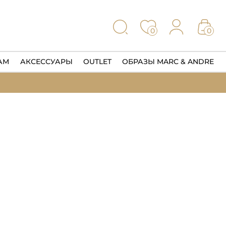
0
0
АМ
АКСЕССУАРЫ
OUTLET
ОБРАЗЫ MARC & ANDRE