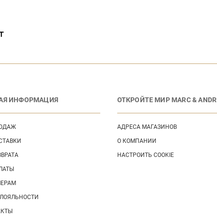
т
АЯ ИНФОРМАЦИЯ
ОТКРОЙТЕ МИР MARC & ANDR
РОДАЖ
АДРЕСА МАГАЗИНОВ
СТАВКИ
О КОМПАНИИ
ЗВРАТА
НАСТРОИТЬ COOKIE
ЛАТЫ
МЕРАМ
 ЛОЯЛЬНОСТИ
АКТЫ