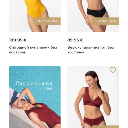
ПРИМЕРКА
ПРИМЕРКА
109.95
€
89.95
€
Сплошной купальник без
Верх купальника топ без
косточек
косточек