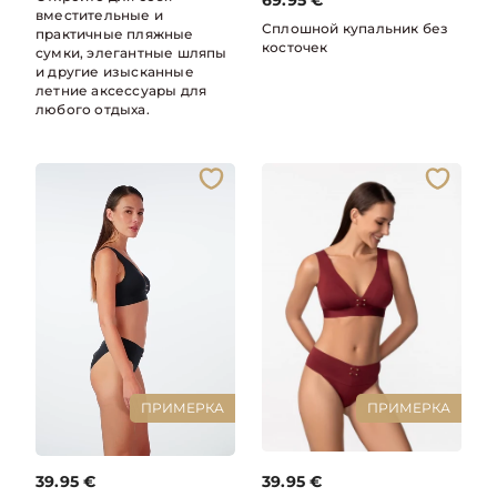
69.95
€
вместительные и
Сплошной купальник без
практичные пляжные
косточек
сумки, элегантные шляпы
и другие изысканные
летние аксессуары для
любого отдыха.
ПРИМЕРКА
ПРИМЕРКА
39.95
€
39.95
€