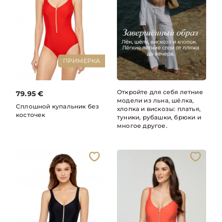
ПРИМЕРКА
Откройте для себя летние
79.95
€
модели из льна, шёлка,
Сплошной купальник без
хлопка и вискозы: платья,
косточек
туники, рубашки, брюки и
многое другое.