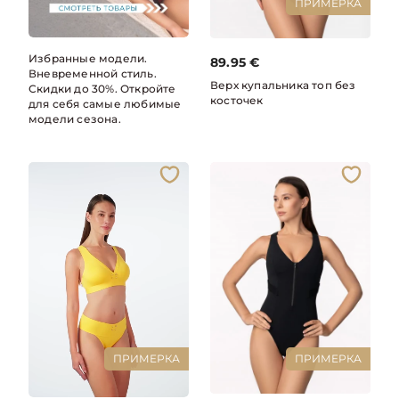
ПРИМЕРКА
Избранные модели.
89.95
€
Вневременной стиль.
Верх купальника топ без
Скидки до 30%. Откройте
косточек
для себя самые любимые
модели сезона.
ПРИМЕРКА
ПРИМЕРКА