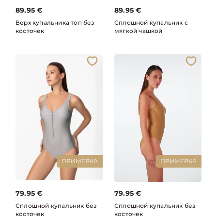
89.95
€
89.95
€
Верх купальника топ без
Сплошной купальник с
косточек
мягкой чашкой
ПРИМЕРКА
ПРИМЕРКА
79.95
€
79.95
€
Сплошной купальник без
Сплошной купальник без
косточек
косточек