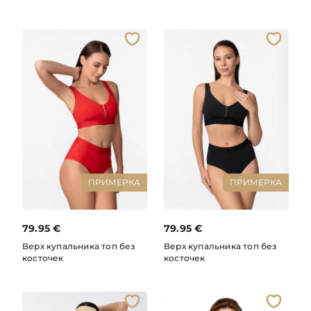
ПРИМЕРКА
ПРИМЕРКА
79.95
€
79.95
€
Верх купальника топ без
Верх купальника топ без
косточек
косточек