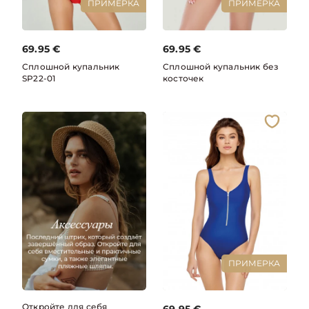
ПРИМЕРКА
ПРИМЕРКА
69.95
€
69.95
€
Сплошной купальник
Сплошной купальник без
SP22-01
косточек
ПРИМЕРКА
Откройте для себя