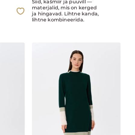
Siid, kašmiir ja puuvill —
materjalid, mis on kerged
ja hingavad. Lihtne kanda,
lihtne kombineerida.