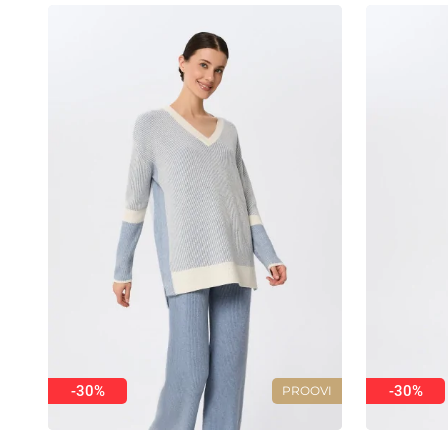
-30%
-30%
PROOVI