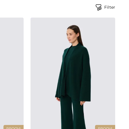
Filter
PROOVI
PROOVI