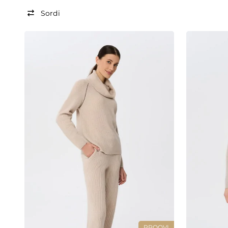
Sordi
PROOVI